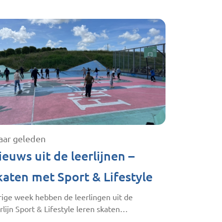
jaar geleden
ieuws uit de leerlijnen –
katen met Sport & Lifestyle
rige week hebben de leerlingen uit de
rlijn Sport & Lifestyle leren skaten…