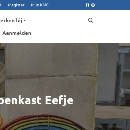
A
Magister
Mijn KMC
Facebook
Instagram
erken bij
Aanmelden
ppenkast Eefje