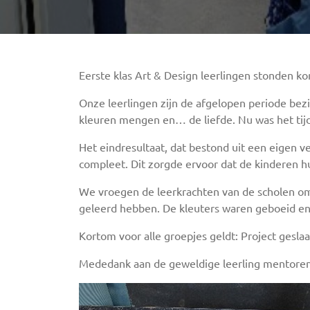
Eerste klas Art & Design leerlingen stonden ko
Onze leerlingen zijn de afgelopen periode bez
kleuren mengen en… de liefde. Nu was het tijd
Het eindresultaat, dat bestond uit een eigen 
compleet. Dit zorgde ervoor dat de kinderen hu
We vroegen de leerkrachten van de scholen om
geleerd hebben. De kleuters waren geboeid en 
Kortom voor alle groepjes geldt: Project geslaa
Mededank aan de geweldige leerling mentoren d