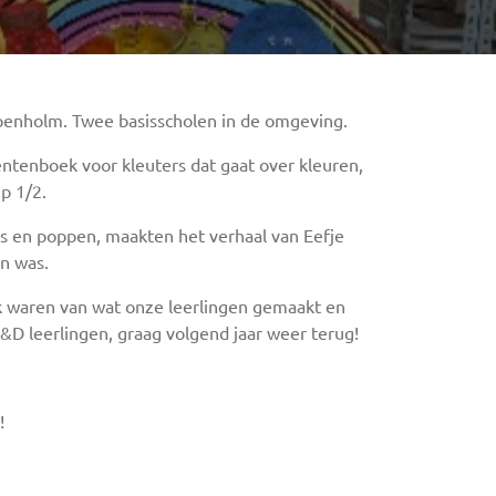
ippenholm. Twee basisscholen in de omgeving.
ntenboek voor kleuters dat gaat over kleuren,
p 1/2.
rs en poppen, maakten het verhaal van Eefje
en was.
k waren van wat onze leerlingen gemaakt en
&D leerlingen, graag volgend jaar weer terug!
!