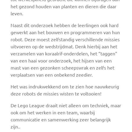
het gezond houden van planten en dieren die daar
leven.
Naast dit onderzoek hebben de leerlingen ook hard
gewerkt aan het bouwen en programmeren van hun
robot. Deze moest zelfstandig verschillende missies
uitvoeren op de wedstrijdmat. Denk hierbij aan het
verzamelen van koraalrif-onderdelen, het “taggen”
van een haai voor onderzoek, het hijsen van een
mast van een gezonken scheepswrak en zelfs het
verplaatsen van een onbekend zeedier.
Het was indrukwekkend om te zien hoe nauwkeurig
deze robots de missies wisten te voltooien!
De Lego League draait niet alleen om techniek, maar
ook om het werken in een team, waarbij
communicatie en samenwerking zeer belangrijk
zijn..