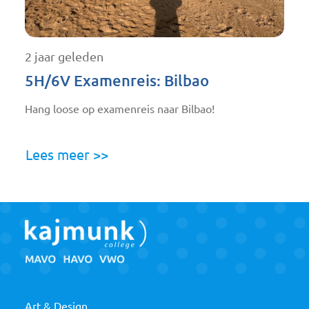
2 jaar geleden
5H/6V Examenreis: Bilbao
Hang loose op examenreis naar Bilbao!
Lees meer >>
Art & Design