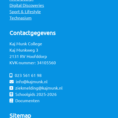
Digital Discoveries
Sport & Lifestyle
Technasium
Contactgegevens
Kaj Munk College
Kaj Munkweg 3
2131 RV Hoofddorp
KVK-nummer: 34105560
023 561 61 98
info@kajmunk.nl
ziekmelding@kajmunk.nl
Schoolgids 2025-2026
Documenten
Sitemap