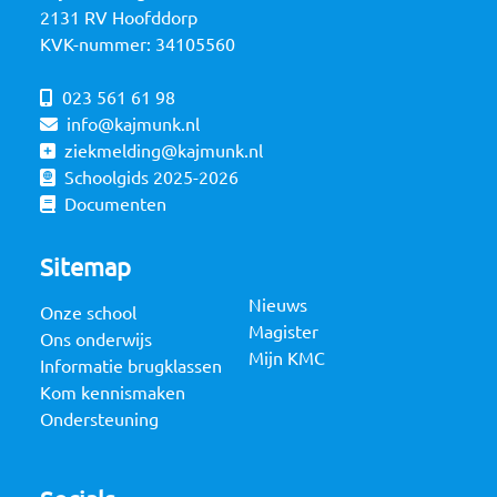
2131 RV Hoofddorp
KVK-nummer: 34105560
023 561 61 98
info@kajmunk.nl
ziekmelding@kajmunk.nl
Schoolgids 2025-2026
Documenten
Sitemap
Nieuws
Onze school
Magister
Ons onderwijs
Mijn KMC
Informatie brugklassen
Kom kennismaken
Ondersteuning