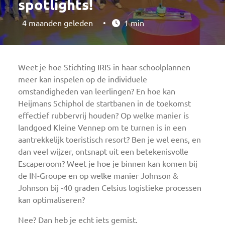
spotlights!
4 maanden geleden
•
1 min
Weet je hoe Stichting IRIS in haar schoolplannen
meer kan inspelen op de individuele
omstandigheden van leerlingen? En hoe kan
Heijmans Schiphol de startbanen in de toekomst
effectief rubbervrij houden? Op welke manier is
landgoed Kleine Vennep om te turnen is in een
aantrekkelijk toeristisch resort? Ben je wel eens, en
dan veel wijzer, ontsnapt uit een betekenisvolle
Escaperoom? Weet je hoe je binnen kan komen bij
de IN-Groupe en op welke manier Johnson &
Johnson bij -40 graden Celsius logistieke processen
kan optimaliseren?
Nee? Dan heb je echt iets gemist.