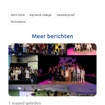
2025-2026
Kaj Munk College
meesterproef
Technasium
Meer berichten
1 maand geleden