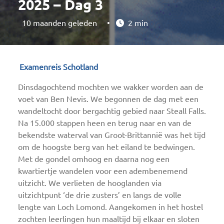
2025 – Dag 3
10 maanden geleden
•
2 min
Examenreis Schotland
Dinsdagochtend mochten we wakker worden aan de
voet van Ben Nevis. We begonnen de dag met een
wandeltocht door bergachtig gebied naar Steall Falls.
Na 15.000 stappen heen en terug naar en van de
bekendste waterval van Groot-Brittannië was het tijd
om de hoogste berg van het eiland te bedwingen.
Met de gondel omhoog en daarna nog een
kwartiertje wandelen voor een adembenemend
uitzicht. We verlieten de hooglanden via
uitzichtpunt ‘de drie zusters’ en langs de volle
lengte van Loch Lomond. Aangekomen in het hostel
zochten leerlingen hun maaltijd bij elkaar en sloten