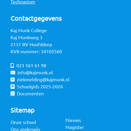
Technasium
Contactgegevens
Kaj Munk College
Kaj Munkweg 3
2131 RV Hoofddorp
KVK-nummer: 34105560
023 561 61 98
info@kajmunk.nl
ziekmelding@kajmunk.nl
Schoolgids 2025-2026
Documenten
Sitemap
Nieuws
Onze school
Magister
Ons onderwijs