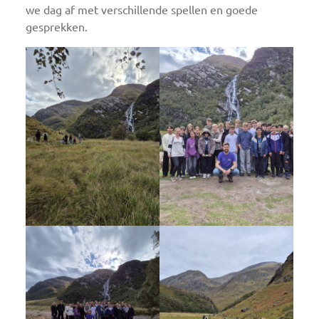
we dag af met verschillende spellen en goede
gesprekken.