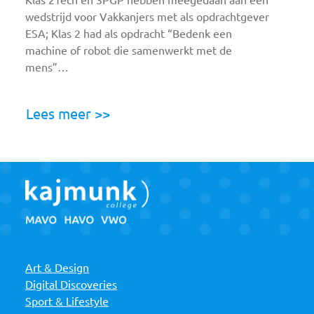
wedstrijd voor Vakkanjers met als opdrachtgever
ESA; Klas 2 had als opdracht “Bedenk een
machine of robot die samenwerkt met de
mens”…
Lees meer >>
Art & Design
Digital Discoveries
Sport & Lifestyle