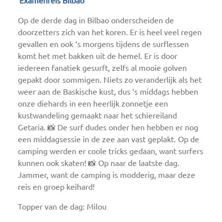
Examenreis Bilbao
Op de derde dag in Bilbao onderscheiden de
doorzetters zich van het koren. Er is heel veel regen
gevallen en ook ‘s morgens tijdens de surflessen
komt het met bakken uit de hemel. Er is door
iedereen fanatiek gesurft, zelfs al mooie golven
gepakt door sommigen. Niets zo veranderlijk als het
weer aan de Baskische kust, dus ‘s middags hebben
onze diehards in een heerlijk zonnetje een
kustwandeling gemaakt naar het schiereiland
Getaria. 📸 De surf dudes onder hen hebben er nog
een middagsessie in de zee aan vast geplakt. Op de
camping werden er coole tricks gedaan, want surfers
kunnen ook skaten! 📸 Op naar de laatste dag.
Jammer, want de camping is modderig, maar deze
reis en groep keihard!
Topper van de dag: Milou