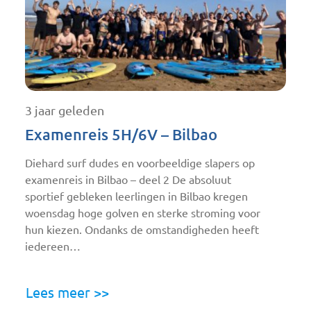
3 jaar geleden
Examenreis 5H/6V – Bilbao
Diehard surf dudes en voorbeeldige slapers op
examenreis in Bilbao – deel 2 De absoluut
sportief gebleken leerlingen in Bilbao kregen
woensdag hoge golven en sterke stroming voor
hun kiezen. Ondanks de omstandigheden heeft
iedereen…
Lees meer >>