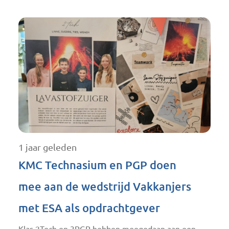
1 jaar geleden
KMC Technasium en PGP doen
mee aan de wedstrijd Vakkanjers
met ESA als opdrachtgever
Klas 2Tech en 3PGP hebben meegedaan aan een