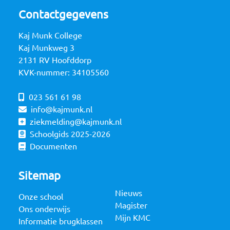
Contactgegevens
Kaj Munk College
Kaj Munkweg 3
2131 RV Hoofddorp
KVK-nummer: 34105560
023 561 61 98
info@kajmunk.nl
ziekmelding@kajmunk.nl
Schoolgids 2025-2026
Documenten
Sitemap
Nieuws
Onze school
Magister
Ons onderwijs
Mijn KMC
Informatie brugklassen