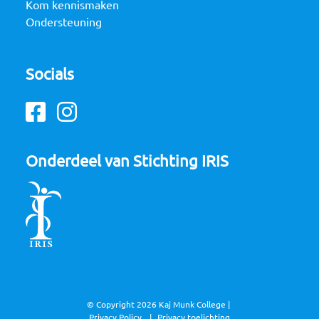
Kom kennismaken
Ondersteuning
Socials
Facebook
Instagram
Onderdeel van Stichting IRIS
© Copyright 2026 Kaj Munk College |
Privacy Policy
Privacy toelichting