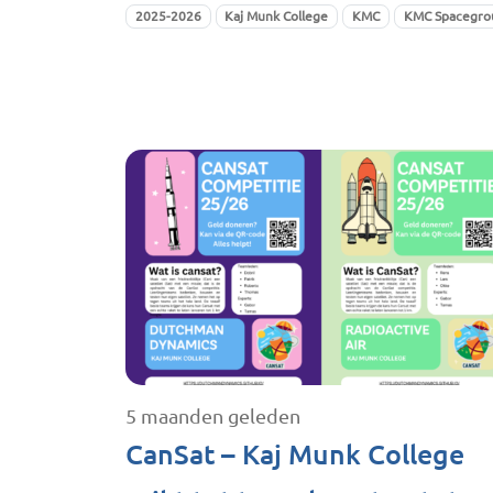
2025-2026
Kaj Munk College
KMC
KMC Spacegro
5 maanden geleden
CanSat – Kaj Munk College