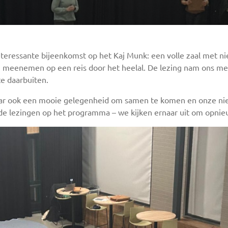
eressante bijeenkomst op het Kaj Munk: een volle zaal met ni
meenemen op een reis door het heelal. De lezing nam ons mee
te daarbuiten.
aar ook een mooie gelegenheid om samen te komen en onze nie
 lezingen op het programma – we kijken ernaar uit om opnieuw