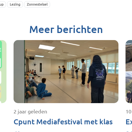
up
Lezing
Zonnestelsel
Meer berichten
2 jaar geleden
10
Cpunt Mediafestival met klas
E