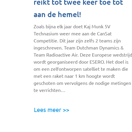
reikt tot twee keer toe tot
aan de hemel!
Zoals bijna elk jaar doet Kaj Munk 5V
Technasium weer mee aan de CanSat
Competitie. Dit jaar zijn zelfs 2 teams zijn
ingeschreven. Team Dutchman Dynamics &
Team Radioactive Air. Deze Europese wedstrij
wordt georganiseerd door ESERO. Het doel is
om een zelfontworpen satelliet te maken die
met een raket naar 1 km hoogte wordt
geschoten om vervolgens de nodige metingen
te verrichten…
Lees meer >>