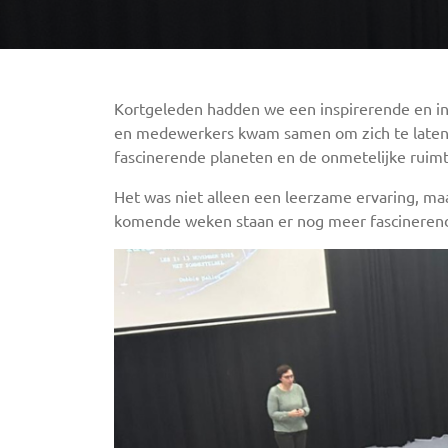
Kortgeleden hadden we een inspirerende en int
en medewerkers kwam samen om zich te laten 
fascinerende planeten en de onmetelijke ruim
Het was niet alleen een leerzame ervaring, m
komende weken staan er nog meer fascinerende