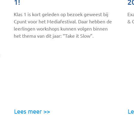
1!
2
Klas 1 is kort geleden op bezoek geweest bij
Ex
Cpunt voor het Mediafestival. Daar hebben de
& 
leerlingen workshops kunnen volgen binnen
het thema van dit jaar: “Take it Slow”.
d
Lees meer >>
Le