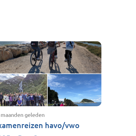
 maanden geleden
xamenreizen havo/vwo