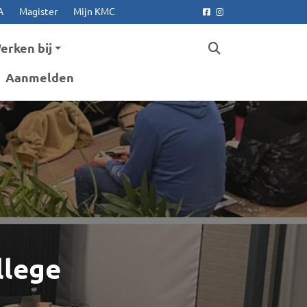
A
Magister
Mijn KMC
Facebook
Instagram
erken bij
Aanmelden
llege