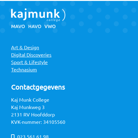
Art & Design
Digital Discoveries
Sport & Lifestyle
Technasium
Contactgegevens
Kaj Munk College
Kaj Munkweg 3
2131 RV Hoofddorp
KVK-nummer: 34105560
023 561 61 98