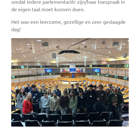
omdat iedere parlementariër zijn/haar toespraak in
de eigen taal moet kunnen doen.
Het was een leerzame, gezellige en zeer geslaagde
dag!