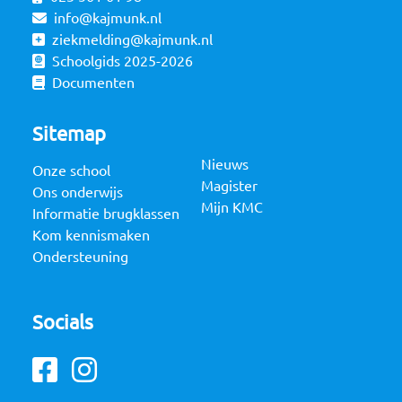
info@kajmunk.nl
ziekmelding@kajmunk.nl
Schoolgids 2025-2026
Documenten
Sitemap
Nieuws
Onze school
Magister
Ons onderwijs
Mijn KMC
Informatie brugklassen
Kom kennismaken
Ondersteuning
Socials
Facebook
Instagram