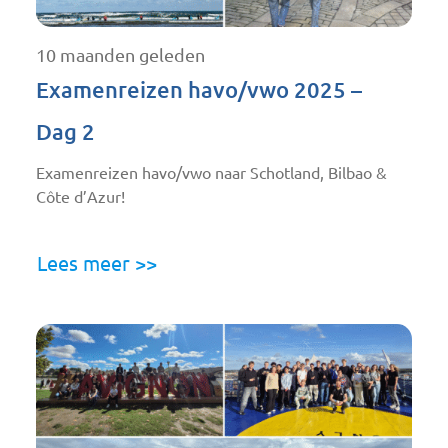
10 maanden geleden
Examenreizen havo/vwo 2025 –
Dag 2
Examenreizen havo/vwo naar Schotland, Bilbao &
Côte d’Azur!
Lees meer >>