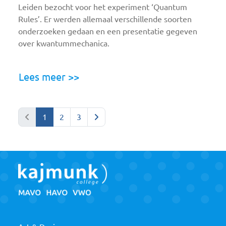
Leiden bezocht voor het experiment ‘Quantum
Rules’. Er werden allemaal verschillende soorten
onderzoeken gedaan en een presentatie gegeven
over kwantummechanica.
Lees meer >>
Vorige
Volgende
1
2
3