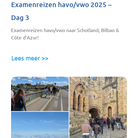
Examenreizen havo/vwo 2025 –
Dag 3
Examenreizen havo/vwo naar Schotland, Bilbao &
Côte d’Azur!
Lees meer >>