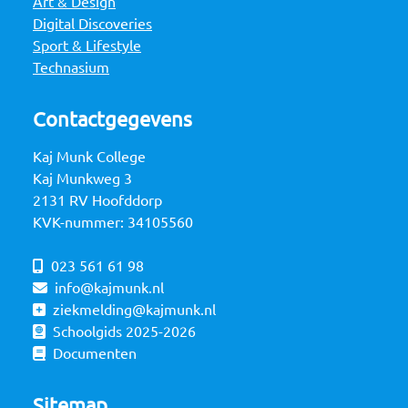
Art & Design
Digital Discoveries
Sport & Lifestyle
Technasium
Contactgegevens
Kaj Munk College
Kaj Munkweg 3
2131 RV Hoofddorp
KVK-nummer: 34105560
023 561 61 98
info@kajmunk.nl
ziekmelding@kajmunk.nl
Schoolgids 2025-2026
Documenten
Sitemap