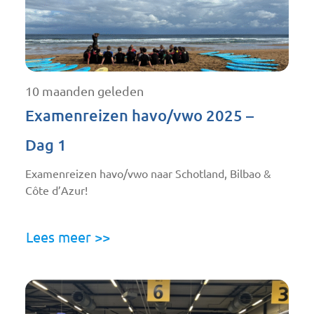
10 maanden geleden
Examenreizen havo/vwo 2025 –
Dag 1
Examenreizen havo/vwo naar Schotland, Bilbao &
Côte d’Azur!
Lees meer >>